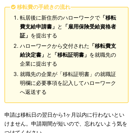
移転費の手続きの流れ
転居後に新住所のハローワークで
「移転
費支給申請書」
と
「雇用保険受給資格者
証」
を提出する
ハローワークから交付された
「移転費支
給決定書」
と
「移転証明書」
を就職先の
企業に提出する
就職先の企業が「移転証明書」の就職証
明欄に必要事項を記入してハローワーク
へ返送する
申請は移転日の翌日から1ヶ月以内に行わないとい
けません。申請期間が短いので、忘れないよう気を
つけてください。