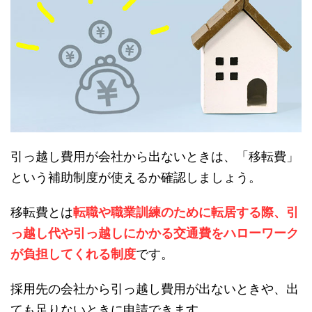
引っ越し費用が会社から出ないときは、「移転費」
という補助制度が使えるか確認しましょう。
移転費とは
転職や職業訓練のために転居する際、引
っ越し代や引っ越しにかかる交通費をハローワーク
が負担してくれる制度
です。
採用先の会社から引っ越し費用が出ないときや、出
ても足りないときに申請できます。