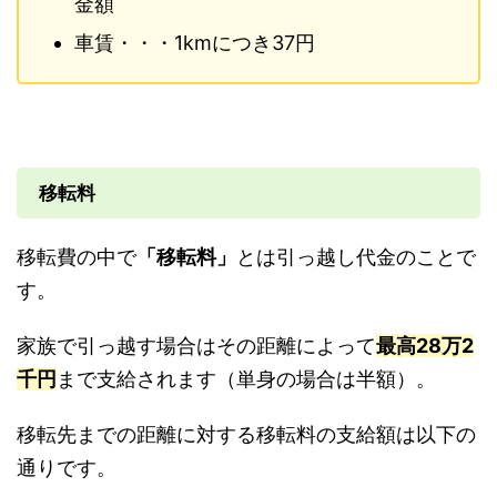
金額
車賃・・・1kmにつき37円
移転料
移転費の中で
「移転料」
とは引っ越し代金のことで
す。
家族で引っ越す場合はその距離によって
最高28万2
千円
まで支給されます（単身の場合は半額）。
移転先までの距離に対する移転料の支給額は以下の
通りです。