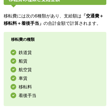
移転費には次の6種類があり、支給額は
「交通費＋
移転料＋着後手当」
の合計金額で計算されます。
移転費の種類
鉄道賃
船賃
航空賃
車賃
移転料
着後手当