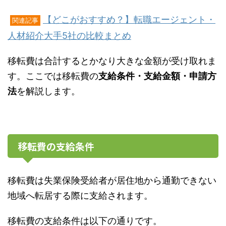
【どこがおすすめ？】転職エージェント・
関連記事
人材紹介大手5社の比較まとめ
移転費は合計するとかなり大きな金額が受け取れま
す。ここでは移転費の
支給条件・支給金額・申請方
法
を解説します。
移転費の支給条件
移転費は失業保険受給者が居住地から通勤できない
地域へ転居する際に支給されます。
移転費の支給条件は以下の通りです。