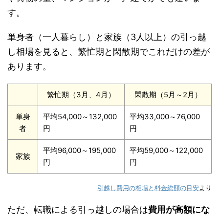
す。
単身者（一人暮らし）と家族（3人以上）の引っ越
し相場を見ると、繁忙期と閑散期でこれだけの差が
あります。
繁忙期（3月、4月）
閑散期（5月～2月）
単身
平均54,000～132,000
平均33,000～76,000
者
円
円
平均96,000～195,000
平均59,000～122,000
家族
円
円
引越し費用の相場と料金総額の目安
より
ただ、転職による引っ越しの場合は
費用が高額にな