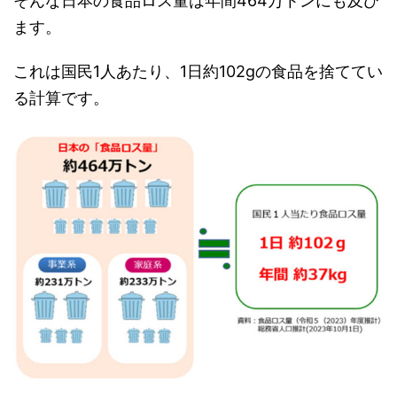
そんな日本の食品ロス量は年間464万トンにも及び
ます。
これは国民1人あたり、1日約102gの食品を捨ててい
る計算です。