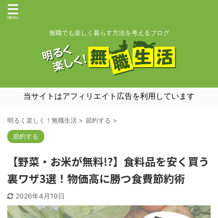
無職でも楽しく暮らす方法を考えるブログ
当サイトはアフィリエイト広告を利用しています
明るく楽しく！無職生活
>
節約する
>
節約する
【野菜・お米が無料!?】食料品を安く買う
裏ワザ3選！物価高に勝つ食費節約術
2026年4月19日