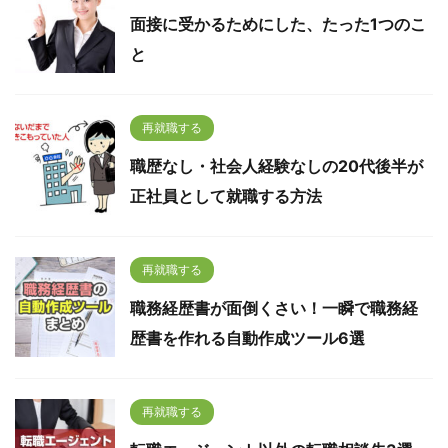
面接に受かるためにした、たった1つのこ
と
再就職する
職歴なし・社会人経験なしの20代後半が
正社員として就職する方法
再就職する
職務経歴書が面倒くさい！一瞬で職務経
歴書を作れる自動作成ツール6選
再就職する