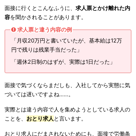
面接に行くとこんなふうに、
求人票とかけ離れた内
容
を聞かされることがあります。
求人票と違う内容の例
「月収20万円と書いていたが、基本給は12万
円で残りは残業手当だった」
「週休2日制のはずが、実際は1日だった」
面接で気づくならまだしも、入社してから実態に気
づいては遅いですよね……。
実際とは違う内容で人を集めようとしている求人の
ことを、
おとり求人
と言います。
おとり求人にだまされないためにも、面接で労働条