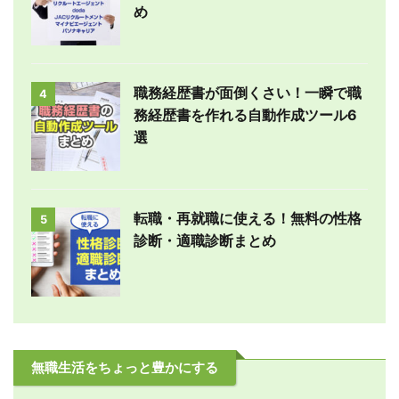
め
職務経歴書が面倒くさい！一瞬で職
4
務経歴書を作れる自動作成ツール6
選
転職・再就職に使える！無料の性格
5
診断・適職診断まとめ
無職生活をちょっと豊かにする