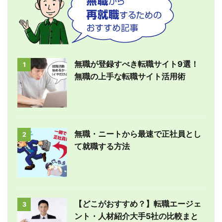
無職が登録すべき転職サイト9選！
1
無職の上手な転職サイト活用術
無職・ニートから最速で正社員とし
2
て就職する方法
【どこがおすすめ？】転職エージェ
3
ント・人材紹介大手5社の比較まと