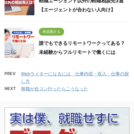
転職エージェント以外の転職相談先3選
【エージェントが合わない人向け】
再就職する
誰でもできるリモートワークってある？
未経験からフルリモートで働くには
PREV
Webライターになるには 仕事内容・収入・仕事の探
し方
NEXT
無職が合コン行ったらこうなった