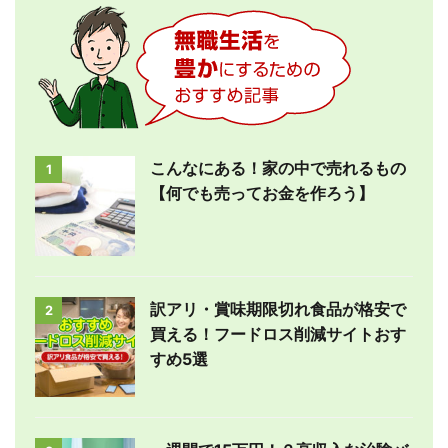
こんなにある！家の中で売れるもの
1
【何でも売ってお金を作ろう】
訳アリ・賞味期限切れ食品が格安で
2
買える！フードロス削減サイトおす
すめ5選