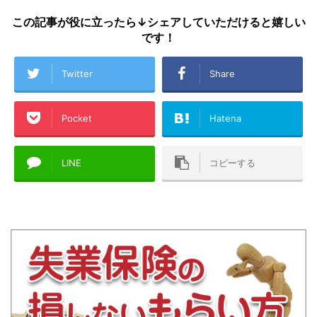
この記事が役に立ったら↓シェアしていただけると嬉しい
です！
Twitter
Share
Pocket
Hatena
LINE
コピーする