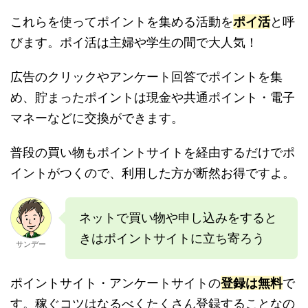
これらを使ってポイントを集める活動を
ポイ活
と呼
びます。ポイ活は主婦や学生の間で大人気！
広告のクリックやアンケート回答でポイントを集
め、貯まったポイントは現金や共通ポイント・電子
マネーなどに交換ができます。
普段の買い物もポイントサイトを経由するだけでポ
イントがつくので、利用した方が断然お得ですよ。
ネットで買い物や申し込みをすると
きはポイントサイトに立ち寄ろう
サンデー
ポイントサイト・アンケートサイトの
登録は無料
で
す。稼ぐコツはなるべくたくさん登録することなの