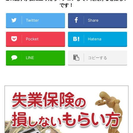
です！
Twitter
Share
Pocket
Hatena
LINE
コピーする