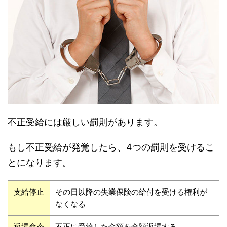
不正受給には厳しい罰則があります。
もし不正受給が発覚したら、4つの罰則を受けるこ
とになります。
支給停止
その日以降の失業保険の給付を受ける権利が
なくなる
返還命令
不正に受給した金額を全額返還する