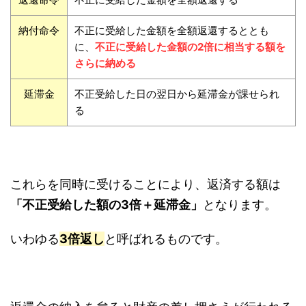
納付命令
不正に受給した金額を全額返還するととも
に、
不正に受給した金額の2倍に相当する額を
さらに納める
延滞金
不正受給した日の翌日から延滞金が課せられ
る
これらを同時に受けることにより、返済する額は
「不正受給した額の3倍＋延滞金」
となります。
いわゆる
3倍返し
と呼ばれるものです。