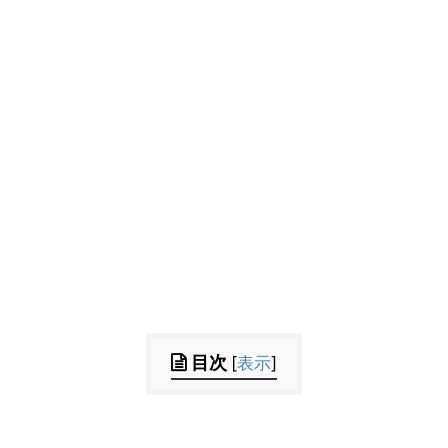
目次
[
表示
]