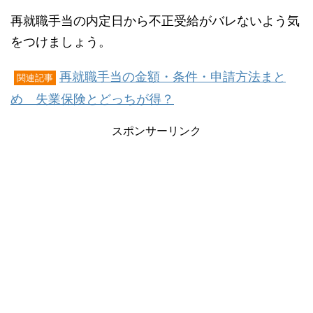
再就職手当の内定日から不正受給がバレないよう気
をつけましょう。
再就職手当の金額・条件・申請方法まと
関連記事
め 失業保険とどっちが得？
スポンサーリンク