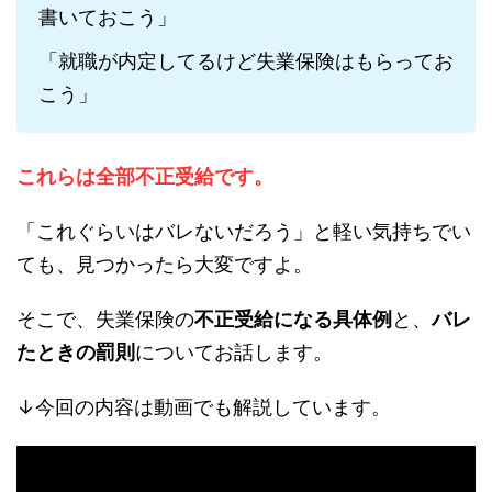
書いておこう」
「就職が内定してるけど失業保険はもらってお
こう」
これらは全部不正受給です。
「これぐらいはバレないだろう」と軽い気持ちでい
ても、見つかったら大変ですよ。
そこで、失業保険の
不正受給になる具体例
と、
バレ
たときの罰則
についてお話します。
↓今回の内容は動画でも解説しています。