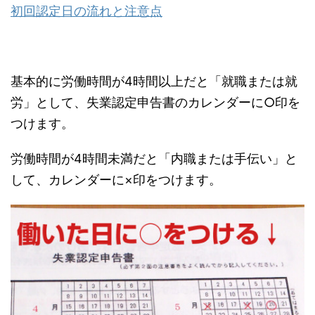
初回認定日の流れと注意点
基本的に労働時間が4時間以上だと「就職または就
労」として、失業認定申告書のカレンダーに○印を
つけます。
労働時間が4時間未満だと「内職または手伝い」と
して、カレンダーに×印をつけます。