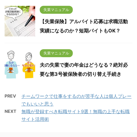
失業マニュアル
【失業保険】アルバイト応募は求職活動
実績になるのか？短期バイトもOK？
失業マニュアル
夫の失業で妻の年金はどうなる？絶対必
要な第3号被保険者の切り替え手続き
PREV
チームワークで仕事をするのが苦手な人は個人プレー
でもいいと思う
NEXT
無職が登録すべき転職サイト9選！無職の上手な転職
サイト活用術