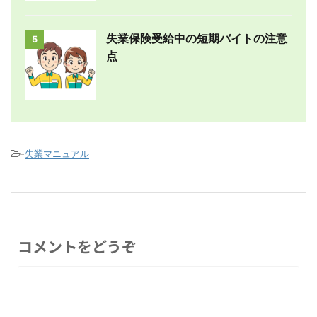
失業保険受給中の短期バイトの注意
5
点
-
失業マニュアル
コメントをどうぞ