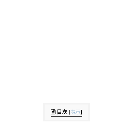
目次
[
表示
]