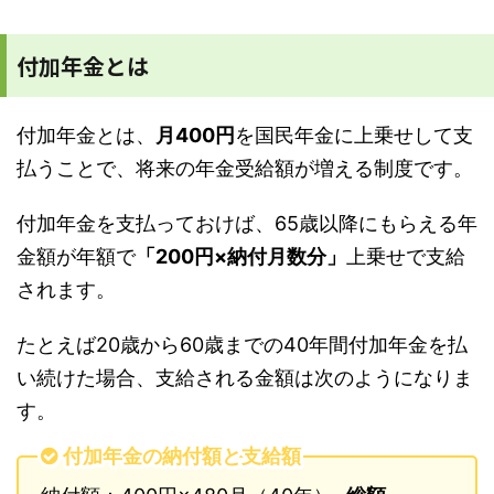
付加年金とは
付加年金とは、
月400円
を国民年金に上乗せして支
払うことで、将来の年金受給額が増える制度です。
付加年金を支払っておけば、65歳以降にもらえる年
金額が年額で
「200円×納付月数分」
上乗せで支給
されます。
たとえば20歳から60歳までの40年間付加年金を払
い続けた場合、支給される金額は次のようになりま
す。
付加年金の納付額と支給額