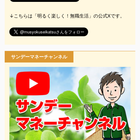
↓こちらは「明るく楽しく！無職生活」の公式Xです。
サンデーマネーチャンネル