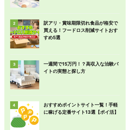
訳アリ・賞味期限切れ食品が格安で
2
買える！フードロス削減サイトおす
すめ5選
一週間で15万円！？高収入な治験バ
3
イトの実態と探し方
おすすめポイントサイト一覧！手軽
4
に稼げる定番サイト13選【ポイ活】