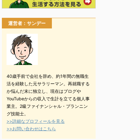
運営者：サンデー
40歳手前で会社を辞め、約1年間の無職生
活を経験した元サラリーマン。再就職する
か悩んだ末に独立し、現在はブログや
YouTubeからの収入で生計を立てる個人事
業主。2級ファイナンシャル・プランニン
グ技能士。
>>詳細なプロフィールを見る
>>お問い合わせはこちら