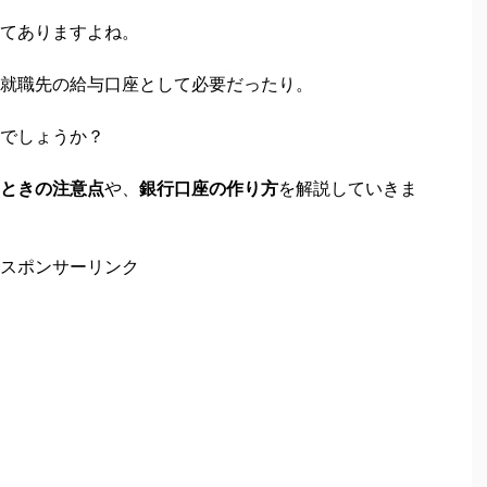
てありますよね。
就職先の給与口座として必要だったり。
でしょうか？
ときの注意点
や、
銀行口座の作り方
を解説していきま
スポンサーリンク