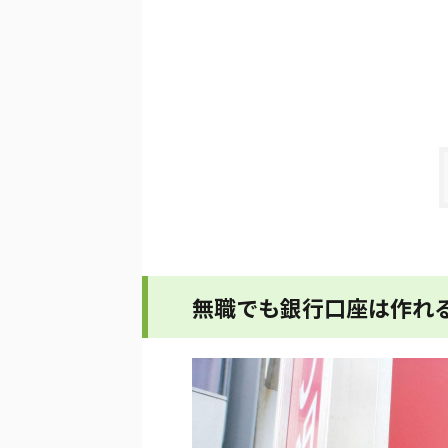
無職でも銀行口座は作れ