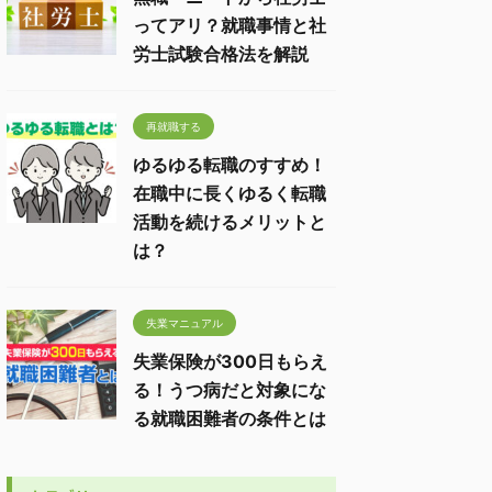
ってアリ？就職事情と社
労士試験合格法を解説
再就職する
ゆるゆる転職のすすめ！
在職中に長くゆるく転職
活動を続けるメリットと
は？
失業マニュアル
失業保険が300日もらえ
る！うつ病だと対象にな
る就職困難者の条件とは