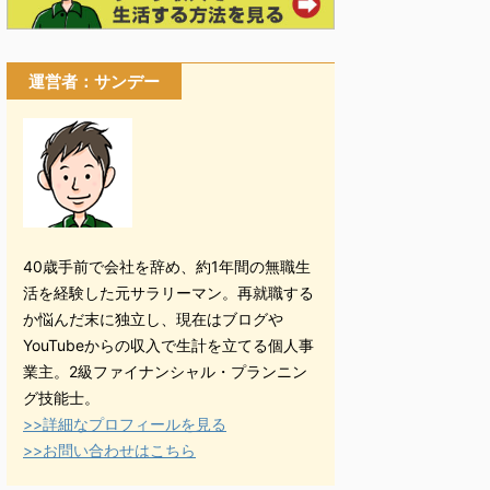
運営者：サンデー
40歳手前で会社を辞め、約1年間の無職生
活を経験した元サラリーマン。再就職する
か悩んだ末に独立し、現在はブログや
YouTubeからの収入で生計を立てる個人事
業主。2級ファイナンシャル・プランニン
グ技能士。
>>詳細なプロフィールを見る
>>お問い合わせはこちら