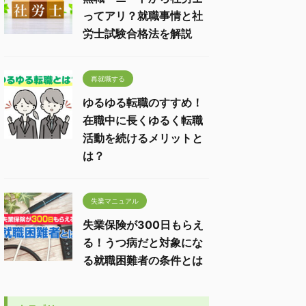
ってアリ？就職事情と社
労士試験合格法を解説
再就職する
ゆるゆる転職のすすめ！
在職中に長くゆるく転職
活動を続けるメリットと
は？
失業マニュアル
失業保険が300日もらえ
る！うつ病だと対象にな
る就職困難者の条件とは